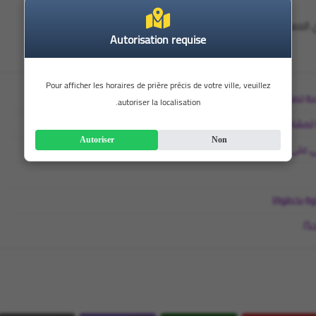
Autorisation requise
Pour afficher les horaires de prière précis de votre ville, veuillez
autoriser la localisation.
Autoriser
Non
 من هم دون 16 عاماً
دًا