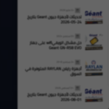
24 مايو 2026
تحديثات لأجهزة جيون Geant بتاريخ
24-05-2026
03 سبتمبر 2024
حل مشكل الويفيwifi على جهاز
Geant GN-RS8 EVO
24 سبتمبر 2019
أجهزة رايلان RAYLAN المتوفرة في
السوق
01 أغسطس 2026
تحديثات لأجهزة جيون Geant بتاريخ
01-08-2026