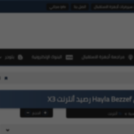
 سيرفرات أجهزة الاستقبال
اتصل بنا
iptv مجاني
مراجعة أجهزة الاستقبال
البنوك الإلكترونية
بلوجر
تحديثات أجهزة ستارسات StarSat بتاريخ 06-08-2026
X
الحجم
سية
أنترنت