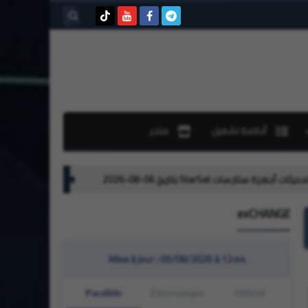
بحث هذه
المدونة
الإلكترونية
أنظمة تشغيل
متجر
تحديثات لأجهزة جيون Geant بتاريخ 01-08-2026
exCHANGE
Mise à jour :
05/08/2026 à 12:44
Parallèle
Électronique
Officiel