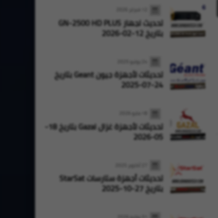
12 فبراير 2026
تحديث لجهاز GN-2500 HD PLUS
بتاريخ 12-02-2026
24 يوليو 2025
تحديثات لأجهزة جيون Geant بتاريخ
24-07-2025
18 مايو 2026
تحديثات لأجهزة غزال Gazal بتاريخ 18-
05-2026
أنترنت
أنترنت
27 أكتوبر 2025
تحديثات أجهزة ستارسات StarSat
بتاريخ 27-10-2025
31 يوليو 2026