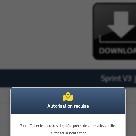
S
Autorisation requise
Pour afficher les horaires de prière précis de votre ville, veuillez
autoriser la localisation.