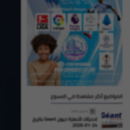
StarSat
StarSat
المواضيع أكثر مشاهدة في الاسبوع
24 يناير 2026
تحديثات لأجهزة جيون Geant بتاريخ
24-01-2026