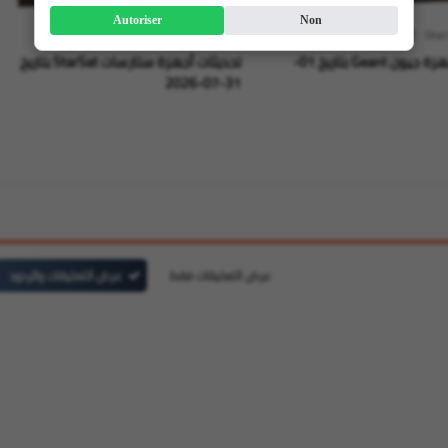
Autoriser
Non
Oran
01 أغسطس 2026
Oran High Tech
31 يوليو 2026
تحديثات لأجهزة جيون Geant بتاريخ 01-
تحديثات أجهزة ستارسات StarSat بتاريخ
31-07-2026
عرض التعليقات فقط
عرض التعليقات والردود