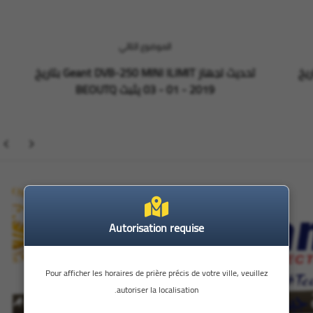
الموضوع التالي
 لشركة إيكون icone بتاريخ
تحديث لجهاز Geant DVB-250 MINI ILIMIT بتاريخ
2019 - 01 - 03 يثبث BEOUTQ
StarSat
Autorisation requise
Pour afficher les horaires de prière précis de votre ville, veuillez
autoriser la localisation.