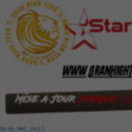
SR-X3_PRO_V3.2.1