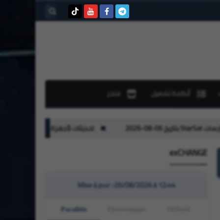
بحث هذه
المدونة
الإلكترونية
أنظمة تشغيل
متجر
تحديثات لأجهزة جيون Geant بتاريخ 01-08-2026
exCHANGE
Mise à jour :
05/08/2026 à 12:44
Parallèle
Électronique
Officiel