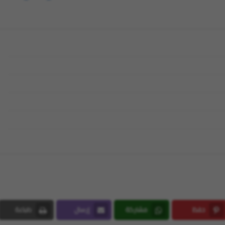
حفظ
مشاركة
إرسال
طباعة
Print
Email
Whatsapp
Pinterest