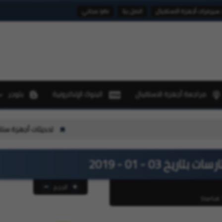
 سيرفرات أجهزة الاستقبال
اتصل بنا
iptv مجاني
مراجعة أجهزة الاستقبال
البنوك الإلكترونية
بلوجر
تحديثات أجهزة ستارسات StarSat بتاريخ 06-08-2026
يخ 03 - 01 - 2019
الحجم
StarSat