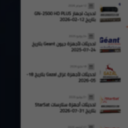
12 فبراير 2026
تحديث لجهاز GN-2500 HD PLUS
بتاريخ 12-02-2026
24 يوليو 2025
تحديثات لأجهزة جيون Geant بتاريخ
24-07-2025
18 مايو 2026
تحديثات لأجهزة غزال Gazal بتاريخ 18-
05-2026
31 يوليو 2026
تحديثات أجهزة ستارسات StarSat
بتاريخ 31-07-2026
27 أكتوبر 2025