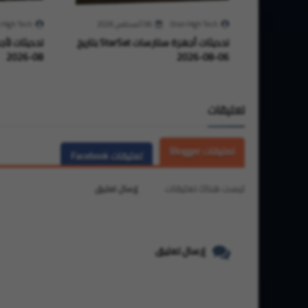
Oran High Tech
06 أغسطس 2026
 High Tech
تحديثات أجهزة ستارسات StarSat بتاريخ
08-2026
06-08-2026
تعليقات
تعليقات Blogger
تعليقات Facebook
ليست هناك تعليقات
إرسال تعليق
إرسال تعليق