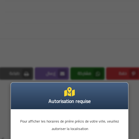
حفظ
مشاركة
إرسال
طباعة
Print
Email
Whatsapp
Pinterest
Autorisation requise
Pour afficher les horaires de prière précis de votre ville, veuillez
autoriser la localisation.