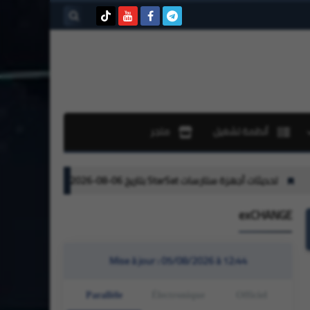
بحث هذه
المدونة
الإلكترونية
أنظمة تشغيل
متجر
بتاريخ 06-08-2026
تحديثات لأجهزة جيون Geant بتاريخ 01-08-2026
exCHANGE
Mise à jour :
05/08/2026 à 12:44
Parallèle
Électronique
Officiel