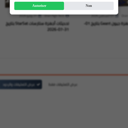
Autoriser
Non
Oran
01 أغسطس 2026
Oran High Tech
31 يوليو 2026
تحديثات لأجهزة جيون Geant بتاريخ 01-
تحديثات أجهزة ستارسات StarSat بتاريخ
31-07-2026
عرض التعليقات فقط
عرض التعليقات والردود