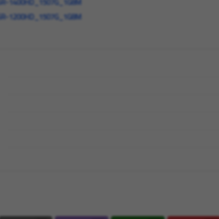
SR-1400HD_1507G_1G8M
SR-1200HD_1507G_1G8M