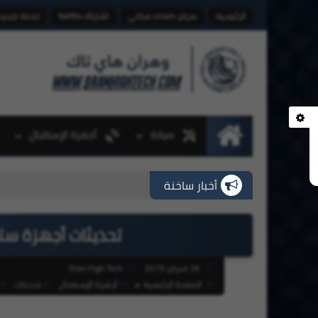
الرئيسية
سرفر cccam مجاني
اشتراك Netflix
خدمة تجديد
صيانة
أجهزة الإستقبال
الرئيسية
أخبار ساخنة
تحديثات أجهزة ستارسات بتار
28 فبراير 2019
Oran High Tech
الصفحة الرئيسية
أجهزة الإستقبال
تحديثات