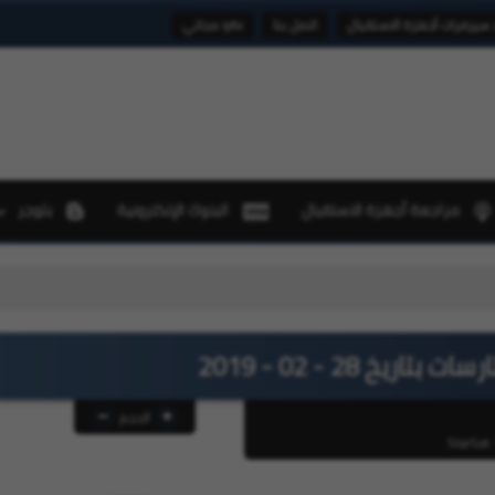
 سيرفرات أجهزة الاستقبال
اتصل بنا
iptv مجاني
مراجعة أجهزة الاستقبال
البنوك الإلكترونية
بلوجر
تحديثات أجهزة ستارسات StarSat 
يخ 28 - 02 - 2019
الحجم
StarSat