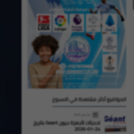
StarSat
StarSat
المواضيع أكثر مشاهدة في الاسبوع
24 يناير 2026
تحديثات لأجهزة جيون Geant بتاريخ
24-01-2026