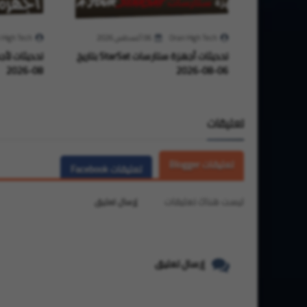
Oran High Tech
06 أغسطس 2026
 High Tech
تحديثات أجهزة ستارسات StarSat بتاريخ
08-2026
06-08-2026
تعليقات
تعليقات Blogger
تعليقات Facebook
ليست هناك تعليقات
إرسال تعليق
إرسال تعليق