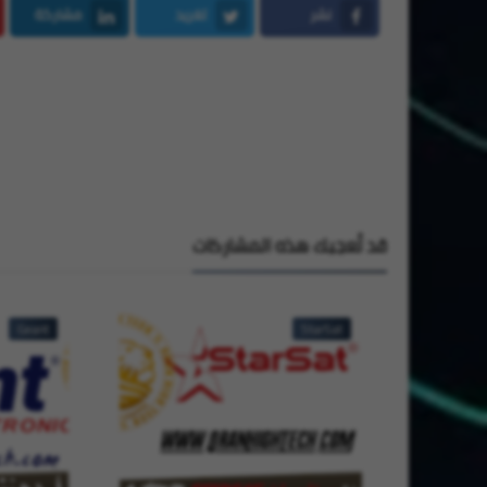
نشر
تغريد
مشاركة
LinkedIn
Twitter
Facebook
قد تُعجبك هذه المشاركات
Geant
StarSat