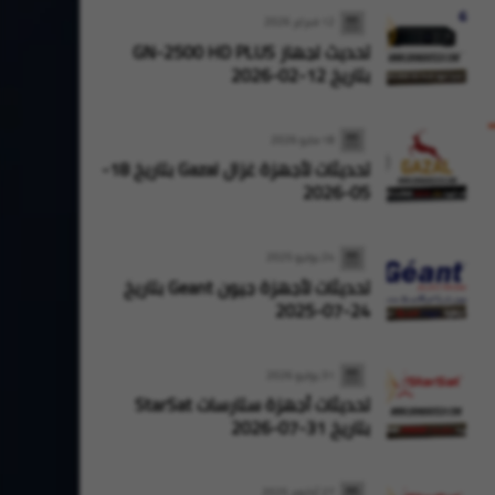
12 فبراير 2026
تحديث لجهاز GN-2500 HD PLUS
بتاريخ 12-02-2026
18 مايو 2026
تحديثات لأجهزة غزال Gazal بتاريخ 18-
05-2026
24 يوليو 2025
تحديثات لأجهزة جيون Geant بتاريخ
24-07-2025
31 يوليو 2026
تحديثات أجهزة ستارسات StarSat
بتاريخ 31-07-2026
27 أكتوبر 2025