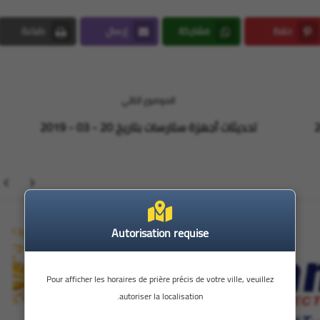
حفظ
مشاركة
إرسال
طباعة
Print
Email
Whatsapp
Pinterest
الموضوع التالي
تحديثات أجهزة ستارسات بتاريخ 20 - 03 - 2019
Autorisation requise
StarSat
Pour afficher les horaires de prière précis de votre ville, veuillez
autoriser la localisation.