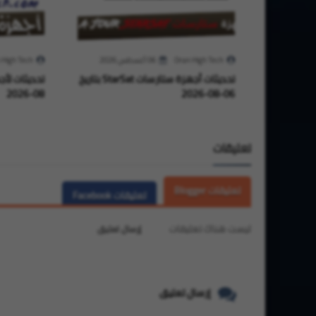
Oran High Tech
06 أغسطس 2026
 High Tech
تحديثات أجهزة ستارسات StarSat بتاريخ
08-2026
06-08-2026
تعليقات
تعليقات Blogger
تعليقات Facebook
ليست هناك تعليقات
إرسال تعليق
إرسال تعليق