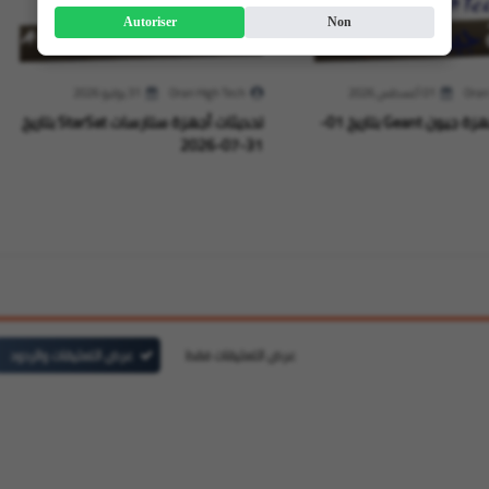
Autoriser
Non
Oran
01 أغسطس 2026
Oran High Tech
31 يوليو 2026
تحديثات لأجهزة جيون Geant بتاريخ 01-
تحديثات أجهزة ستارسات StarSat بتاريخ
31-07-2026
عرض التعليقات فقط
عرض التعليقات والردود