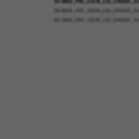
SR-98HD_PRO_V2678_U25_STARSAT_Erra
SR-88HD_PRO_V2678_U25_STARSAT_Erra
SR-78HD_PRO_V2678_U25_STARSAT_Erra