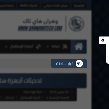
الرئيسية
سرفر cccam مجاني
اشتراك Netflix
خدمة تجديد
صيانة
أجهزة الإستقبال
الرئيسية
أخبار ساخنة
تحديثات أجهزة ستارسات بتار
20 مارس 2019
Oran High Tech
الصفحة الرئيسية
أجهزة الإستقبال
تحديثات