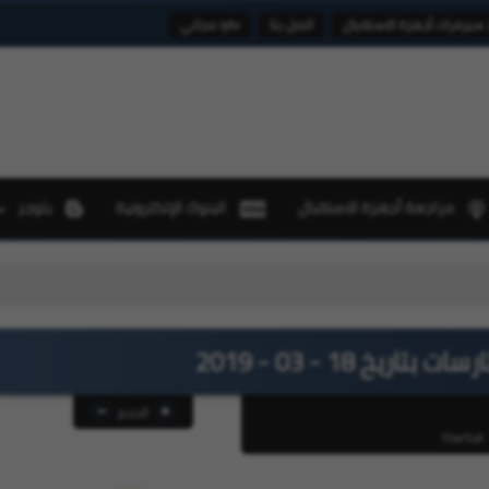
 سيرفرات أجهزة الاستقبال
اتصل بنا
iptv مجاني
مراجعة أجهزة الاستقبال
البنوك الإلكترونية
بلوجر
تحديثات أجهزة
يخ 18 - 03 - 2019
الحجم
StarSat