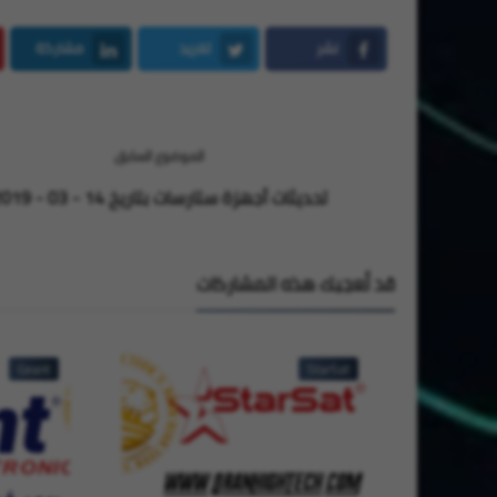
نشر
تغريد
مشاركة
LinkedIn
Twitter
Facebook
الموضوع السابق
تحديثات أجهزة ستارسات بتاريخ 14 - 03 - 2019
قد تُعجبك هذه المشاركات
Geant
StarSat