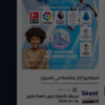
المواضيع أكثر مشاهدة في الاسبوع
24 يناير 2026
تحديثات لأجهزة جيون Geant بتاريخ
24-01-2026