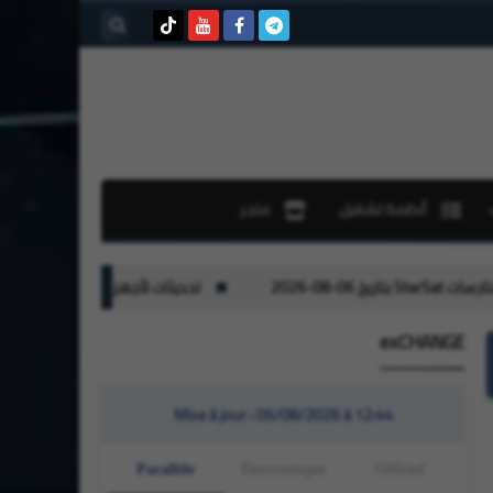
بحث هذه
المدونة
الإلكترونية
أنظمة تشغيل
متجر
تحديثات لأجهزة جيون Geant بتاريخ 01-08-2026
exCHANGE
Mise à jour :
05/08/2026 à 12:44
Parallèle
Électronique
Officiel