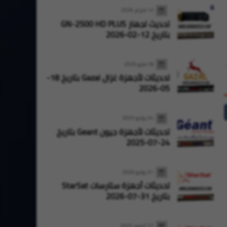
تحديثات أجهزة ستارسات StarSat بتاريخ
12 فبراير 2026
28-07-2026
31-07-2026
تحديث لجهاز GN-2500 HD PLUS
بتاريخ 12-02-2026
18 مايو 2026
تحديثات لأجهزة غزال Gazal بتاريخ 18-
05-2026
24 يوليو 2025
تحديثات لأجهزة جيون Geant بتاريخ
24-07-2025
31 يوليو 2026
تحديثات أجهزة ستارسات StarSat
بتاريخ 31-07-2026
27 أكتوبر 2025