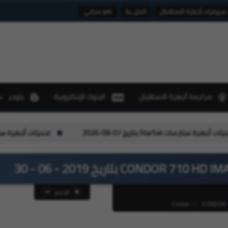
 سيرفرات أجهزة الاستقبال
اتصل بنا
iptv مجاني
مراجعة أجهزة الاستقبال
البنوك الإلكترونية
بلوجر
تحديثات أجهزة ستارسات StarSat بتاريخ 06-08-2026
الحجم
Cristor
CONDOR