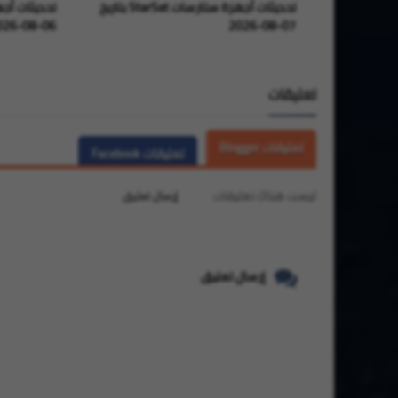
تحديثات أجهزة ستارسات StarSat بتاريخ
06-08-2026
07-08-2026
تعليقات
تعليقات Blogger
تعليقات Facebook
ليست هناك تعليقات
إرسال تعليق
إرسال تعليق