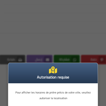
حفظ
مشاركة
إرسال
طباعة
Print
Email
Whatsapp
Pinterest
Autorisation requise
Pour afficher les horaires de prière précis de votre ville, veuillez
autoriser la localisation.