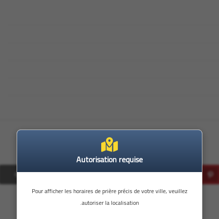
Autorisation requise
حفظ
مشاركة
إرسال
طباعة
Print
Email
Whatsapp
Pinterest
Pour afficher les horaires de prière précis de votre ville, veuillez
autoriser la localisation.