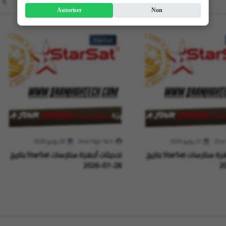
Autoriser
Non
StarSat
Oran
31 يوليو 2026
Oran High Tech
28 يوليو 2026
تحديثات أجهزة ستارسات StarSat بتاريخ
تحديثات أجهزة ستارسات StarSat بتاريخ
28-07-2026