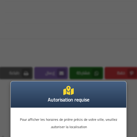
حفظ
مشاركة
إرسال
طباعة
Print
Email
Whatsapp
Pinterest
Autorisation requise
Pour afficher les horaires de prière précis de votre ville, veuillez
autoriser la localisation.