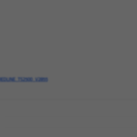
REDLINE_TS2500_V2855