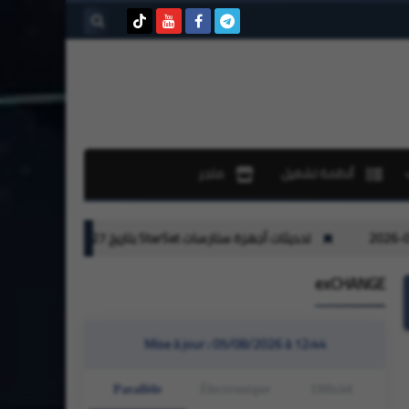
بحث هذه
المدونة
الإلكترونية
أنظمة تشغيل
متجر
رسات StarSat بتاريخ 27-07-2026
تحديثات لأجهزة جيون Geant بتاريخ 26-07-2026
exCHANGE
Mise à jour :
05/08/2026 à 12:44
Parallèle
Électronique
Officiel