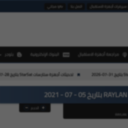
 سيرفرات أجهزة الاستقبال
اتصل بنا
iptv مجاني
مراجعة أجهزة الاستقبال
البنوك الإلكترونية
بلوجر
تحديثات أجهزة ستارسات StarSat بتاريخ 28-07-2026
تحديثات أجهزة ستا
الحجم
RAYLAN