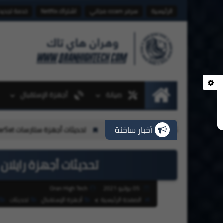
الرئيسية
سرفر cccam مجاني
اشتراك Netflix
خدمة تجديد
صيانة
أجهزة الإستقبال
الرئيسية
أخبار ساخنة
تحديثات أجهزة ستارسات StarSat بتاريخ 31-07-2026
تحديثات أجهزة رايلان RAYLAN بتاريخ 05 - 07 - 2021
05 يوليو 2021
Oran High Tech
الصفحة الرئيسية
أجهزة الإستقبال
تحديثات