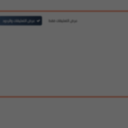
عرض التعليقات فقط
عرض التعليقات والردود