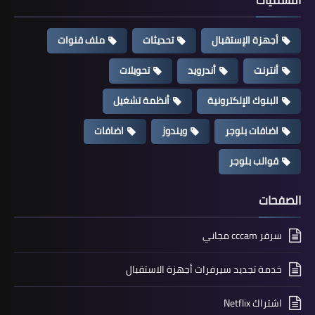
أجهزة الإستقبال
تحديثات
ملف قنوات
أنترنت
أندرويد
تحويلات
البنوك الإلكترونية
أنظمة تشغيل
اضافات بلوجر
ويندوز
اضافات
قوالب بلوجر
الصفحات
سرفر cccam مجاني
خدمة تجديد سيرفرات أجهزة الاستقبال
اشتراك Netflix