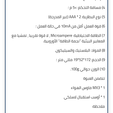
4) مسافة التحكم: >5 م ؛
5) نوع البطارية: AAA * 2 (غير المدرجة)
6) قوة العمل: أقل من 10mA في حالة العمل ؛
7) الطاقة الاحتياطية: Microampere ، لا قوة تقريبا ، تمشيا مع
المعايير البيئية "نجمة الطاقة" الأوروبية.
8) المواد: البلاستيك والسيليكون.
9) الحجم: 172*52*19 مللي متر ؛
10) الوزن: حوالي 100g.
تتضمن العبوة
1 * MX3 ماوس الهواء
1 * أوسب استقبال لاسلكي
ملاحظة: