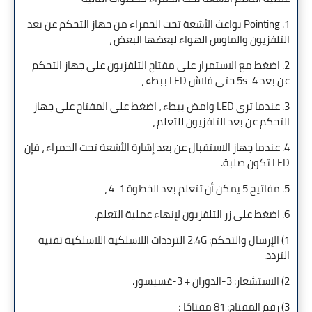
1. Pointing بواعث الأشعة تحت الحمراء من جهاز التحكم عن بعد
التلفزيون والماوس الهواء لبعضها البعض ،
2. اضغط مع الاستمرار على مفتاح التلفزيون على جهاز التحكم
عن بعد 4-5s حتى فلاش LED ببطء ،
3. عندما ترى LED وامض ببطء ، اضغط على المفتاح على جهاز
التحكم عن بعد التلفزيون للتعلم ،
4. عندما جهاز الاستقبال عن بعد إشارة الأشعة تحت الحمراء ، فإن
LED تكون صلبة.
5. مفاتيح 5 يمكن أن تتعلم بعد الخطوة 1-4 ،
6. اضغط على زر التلفزيون لإنهاء عملية التعلم.
1) الإرسال والتحكم: 2.4G الترددات اللاسلكية اللاسلكية تقنية
التردد.
2) الاستشعار: 3-الدوران + 3-غسيسور.
3) رقم المفتاح: 81 مفتاحًا ؛