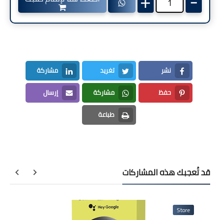
+
-
نشر
تغريد
مشاركة
LinkedIn
Twitter
Facebook
حفظ
مشاركة
إرسال
Email
Whatsapp
Pinterest
طباعة
Print
قد تُعجبك هذه المشاركات
Store