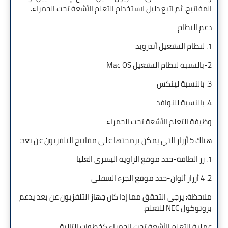
المفاتيح. ثم اتبع دليل لاستخدام التعلم الأشعة تحت الحمراء.
دعم النظام
1. لنظام التشغيل أندرويد
2-بالنسبة لنظام التشغيل Mac OS
3. بالنسبة لينكس
4. بالنسبة للنوافذ
وظيفة التعلم الأشعة تحت الحمراء
هناك 5 أزرار التي يمكن برمجتها على مفاتيح التلفزيون عن بعد:
1. زر الطاقة-حدد موقع الزاوية اليسرى العليا
2. 4 أزرار ألوان-حدد موقع الجزء السفلي
ملاحظة: يرجى التحقق مما إذا كان جهاز التلفزيون عن بعد يدعم
بروتوكول NEC للتعلم.
عملية التعلم الأشعة تحت الحمراء كخطوات التالية