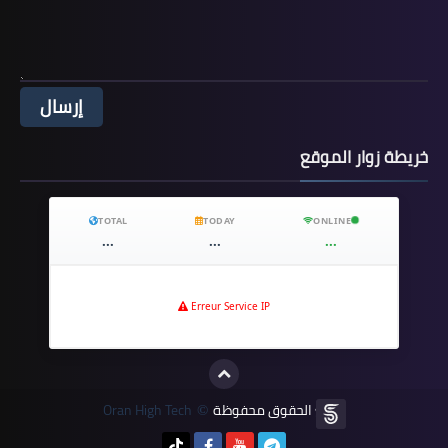
خريطة زوار الموقع
TOTAL
TODAY
ONLINE
...
...
...
Erreur Service IP
جميع الحقوق محفوظة
Oran High Tech
©