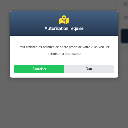
3.
3
Autorisation requise
Pour afficher les horaires de prière précis de votre ville, veuillez
autoriser la localisation.
Autoriser
Non