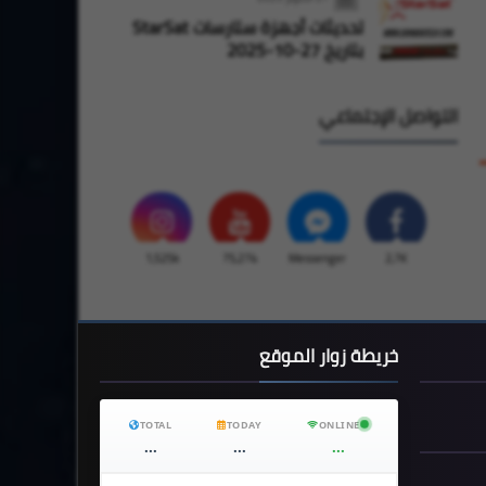
تحديثات أجهزة ستارسات StarSat
بتاريخ 27-10-2025
التواصل الإجتماعي
1,525k
75,274
Messenger
2,7K
خريطة زوار الموقع
TOTAL
TODAY
ONLINE
...
...
...