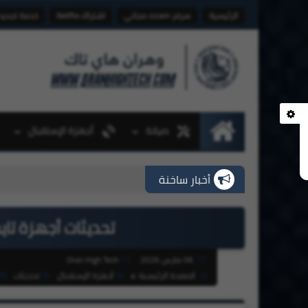
الرئيسية
سرفر cccam مجاني
اشتراك Netflix
خدمة تجديد
صيانة
أجهزة الإستقبال
الرئيسية
أخبار ساخنة
تحديثات أجهزة تايجر Tiger بتاريخ 06-03
06 مارس 2026
Oran High Tech
الصفحة الرئيسية
أجهزة الإستقبال
تحديثات