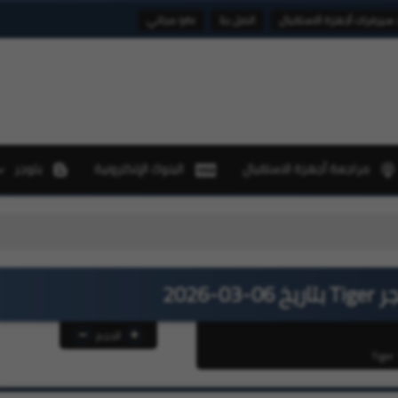
 سيرفرات أجهزة الاستقبال
اتصل بنا
iptv مجاني
مراجعة أجهزة الاستقبال
البنوك الإلكترونية
بلوجر
تحد
-2026
الحجم
Tiger