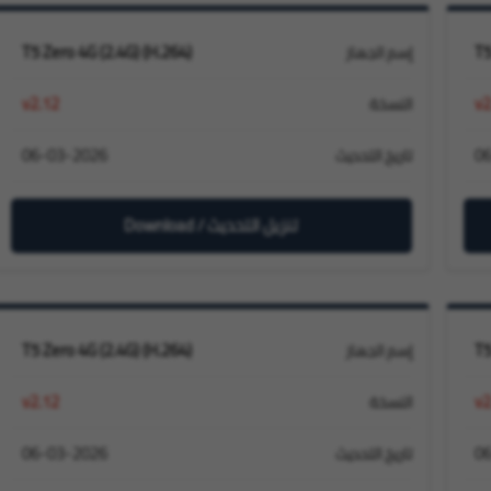
T5 Zero 4G (2.4G) (H.264)
T5
إسم الجهاز
v2.12
v2
النسخة
06-03-2026
0
تاريخ التحديث
تنزيل التحديث / Download
T5 Zero 4G (2.4G) (H.264)
T5
إسم الجهاز
v2.12
v2
النسخة
06-03-2026
0
تاريخ التحديث