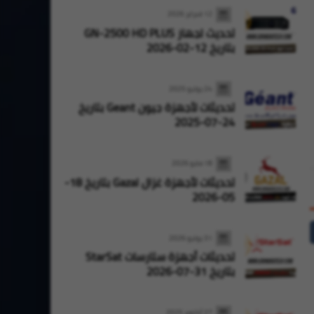
12 فبراير 2026
تحديث لجهاز GN-2500 HD PLUS
بتاريخ 12-02-2026
Oran High Tech
28 يوليو 2026
Oran High Tech
27 يوليو 2026
تحديثات أجهزة ستارسات StarSat بتاريخ
24 يوليو 2025
27-07-2026
28-07-2026
تحديثات لأجهزة جيون Geant بتاريخ
24-07-2025
18 مايو 2026
تحديثات لأجهزة غزال Gazal بتاريخ 18-
05-2026
31 يوليو 2026
تحديثات أجهزة ستارسات StarSat
بتاريخ 31-07-2026
27 أكتوبر 2025