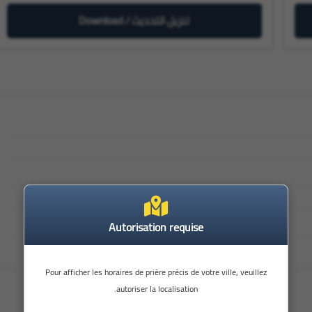
تنزيل التحديث / Download
Autorisation requise
Pour afficher les horaires de prière précis de votre ville, veuillez
autoriser la localisation.