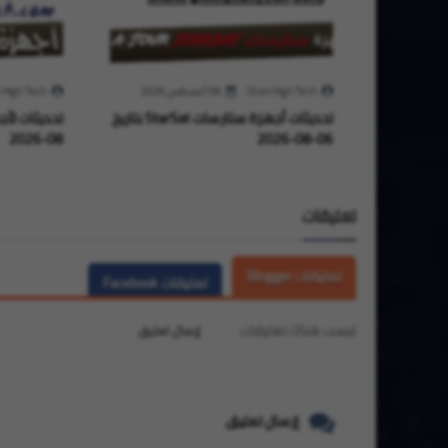
Oran High Tech
06 أغسطس 2026
 High Tech
تحديثات أجهزة ستارسات StarSat بتاريخ
08-2026
06-08-2026
تعليقات
تعليقات Blogger
تعليقات Facebook
ليست هناك تعليقات
إرسال تعليق
إرسال تعليق