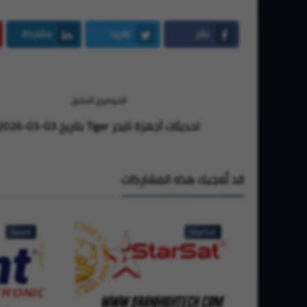
نشر
تغريد
مشاركة
LinkedIn
Twitter
Facebook
الموضوع السابق
تحديثات أجهزة تايجر Tiger بتاريخ 03-03-2026
قد تُعجبك هذه المشاركات
Geant
StarSat